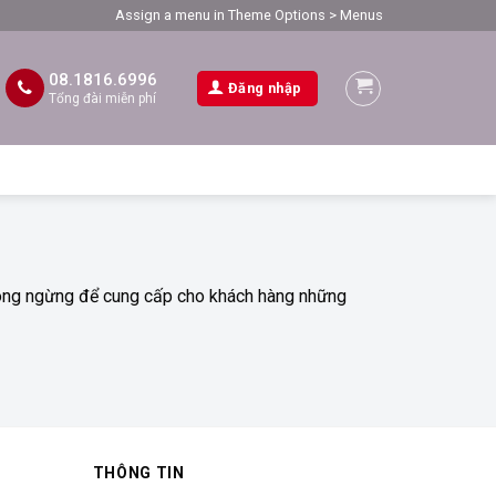
Assign a menu in Theme Options > Menus
08.1816.6996
Đăng nhập
Tổng đài miễn phí
 không ngừng để cung cấp cho khách hàng những
THÔNG TIN