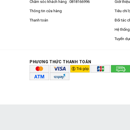
Chăm sóc khách hàng :
0818166996
Giới thiệ
Thông tin cửa hàng
Tiêu chí 
Thanh toán
Đối tác c
Hệ thống
Tuyển dụ
PHƯƠNG THỨC THANH TOÁN