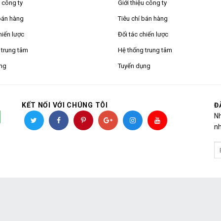
u công ty
Giới thiệu công ty
bán hàng
Tiêu chí bán hàng
hiến lược
Đối tác chiến lược
 trung tâm
Hệ thống trung tâm
ng
Tuyển dụng
KẾT NỐI VỚI CHÚNG TÔI
Đ
Nh
nh