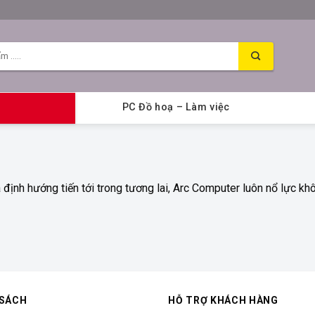
PC Đồ hoạ – Làm việc
à định hướng tiến tới trong tương lai, Arc Computer luôn nổ lực
 SÁCH
HỖ TRỢ KHÁCH HÀNG