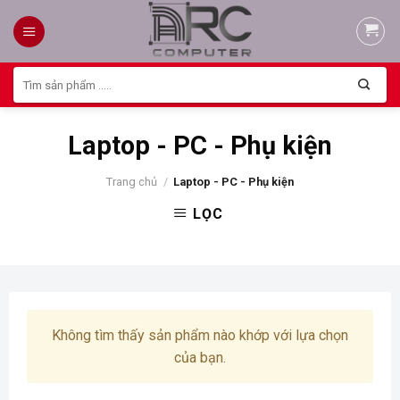
Skip
to
content
Tìm
kiếm:
Laptop - PC - Phụ kiện
Trang chủ
/
Laptop - PC - Phụ kiện
LỌC
Không tìm thấy sản phẩm nào khớp với lựa chọn
của bạn.