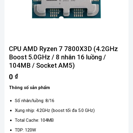
CPU AMD Ryzen 7 7800X3D (4.2GHz
Boost 5.0GHz / 8 nhân 16 luồng /
104MB / Socket AM5)
0
₫
Thông số sản phẩm
Số nhân/luồng: 8/16
Xung nhịp: 4.2GHz (boost tối đa 5.0 GHz)
Total Cache: 104MB
TDP: 120W