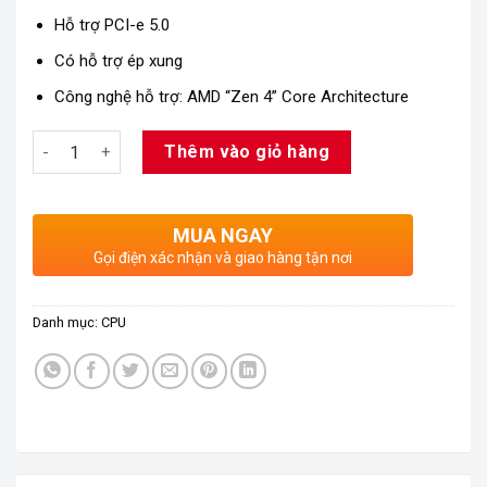
Hỗ trợ PCI-e 5.0
Có hỗ trợ ép xung
Công nghệ hỗ trợ: AMD “Zen 4” Core Architecture
Số lượng
Thêm vào giỏ hàng
MUA NGAY
Gọi điện xác nhận và giao hàng tận nơi
Danh mục:
CPU