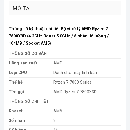
MÔ TẢ
Thông số kỹ thuật chi tiết Bộ vi xử lý AMD Ryzen 7
7800X3D (4.2GHz Boost 5.0GHz / 8 nhân 16 luồng /
104MB / Socket AM5)
THÔNG SỐ CƠ BẢN
Hãng sản xuất
AMD
Loại CPU
Dành cho máy tính bàn
Thế hệ
Ryzen 7 7000 Series
Tên gọi
AMD Ryzen 7 7800X3D
THÔNG SỐ CHI TIẾT
Socket
AM5
Số nhân
8