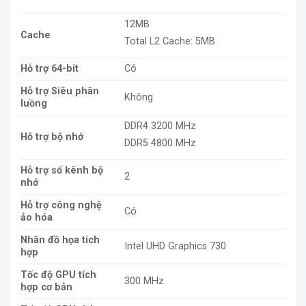
12MB
Cache
Total L2 Cache: 5MB
Hỗ trợ 64-bit
Có
Hỗ trợ Siêu phân
Không
luồng
DDR4 3200 MHz
Hỗ trợ bộ nhớ
DDR5 4800 MHz
Hỗ trợ số kênh bộ
2
nhớ
Hỗ trợ công nghệ
Có
ảo hóa
Nhân đồ họa tích
Intel UHD Graphics 730
hợp
Tốc độ GPU tích
300 MHz
hợp cơ bản