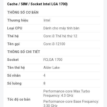
Cache / 58W / Socket Intel LGA 1700)
THÔNG SỐ CƠ BẢN
Thương hiệu
Intel
Loại CPU
Dành cho máy tính bàn
Thế hệ
Core i3 Thế hệ thứ 12
Tên gọi
Core i3-12100
THÔNG SỐ CHI TIẾT
Socket
FCLGA 1700
Tên thế hệ
Alder Lake
Số nhân
4
Số luồng
8
Performance-core Max Turbo
Frequency: 4.3 GHz
Tốc độ cơ bản
Performance-core Base Frequency:
3.30 GHz