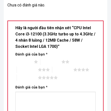
Chưa có đánh giá nào.
Hãy là người đầu tiên nhận xét “CPU Intel
Core i3-12100 (3.3GHz turbo up to 4.3GHz /
4 nhân 8 luồng / 12MB Cache / 58W /
Socket Intel LGA 1700)”
Đánh giá của bạn
*
1 trên 5 sao
2 trên 5 sao
3 trên 5 sao
4 trên 5 sao
5 trên 5 sao
Đánh giá của bạn
*