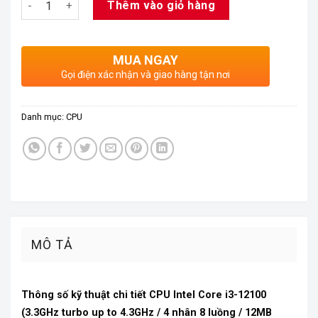
Thêm vào giỏ hàng
MUA NGAY
Gọi điện xác nhận và giao hàng tận nơi
Danh mục:
CPU
MÔ TẢ
Thông số kỹ thuật chi tiết CPU Intel Core i3-12100
(3.3GHz turbo up to 4.3GHz / 4 nhân 8 luồng / 12MB