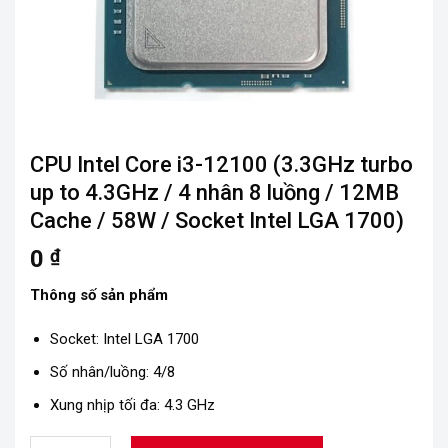
CPU Intel Core i3-12100 (3.3GHz turbo
up to 4.3GHz / 4 nhân 8 luồng / 12MB
Cache / 58W / Socket Intel LGA 1700)
0
₫
Thông số sản phẩm
Socket: Intel LGA 1700
Số nhân/luồng: 4/8
Xung nhịp tối đa: 4.3 GHz
Số lượng