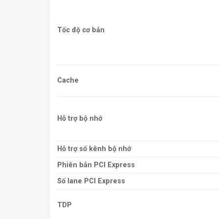
Tốc độ cơ bản
Cache
Hỗ trợ bộ nhớ
Hỗ trợ số kênh bộ nhớ
Phiên bản PCI Express
Số lane PCI Express
TDP