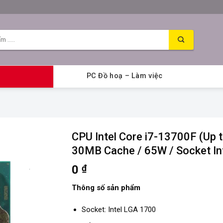
PC Đồ hoạ – Làm việc
CPU Intel Core i7-13700F (Up t
30MB Cache / 65W / Socket In
0
₫
Thông số sản phẩm
Socket: Intel LGA 1700