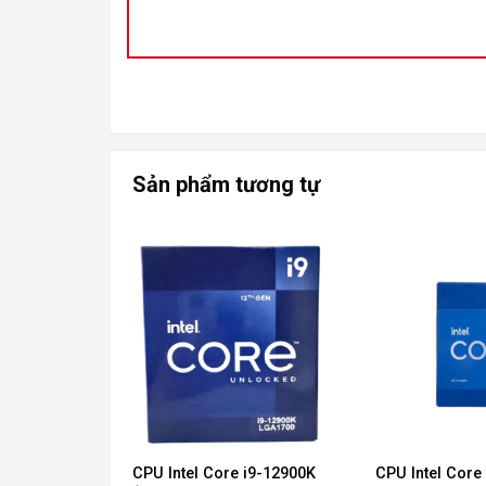
Sản phẩm tương tự
 i9-13900KF
CPU Intel Core i9-12900K
CPU Intel Core