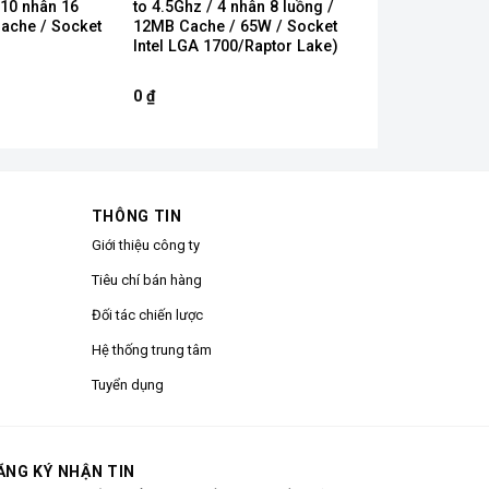
 10 nhân 16
to 4.5Ghz / 4 nhân 8 luồng /
ache / Socket
12MB Cache / 65W / Socket
Intel LGA 1700/Raptor Lake)
0
₫
THÔNG TIN
Giới thiệu công ty
Tiêu chí bán hàng
Đối tác chiến lược
Hệ thống trung tâm
Tuyển dụng
ĂNG KÝ NHẬN TIN