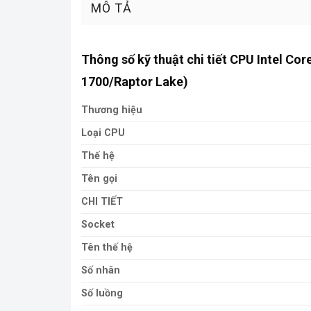
MÔ TẢ
Thông số kỹ thuật chi tiết CPU Intel Co
1700/Raptor Lake)
Thương hiệu
Loại CPU
Thế hệ
Tên gọi
CHI TIẾT
Socket
Tên thế hệ
Số nhân
Số luồng