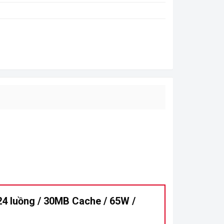
 24 luồng / 30MB Cache / 65W /