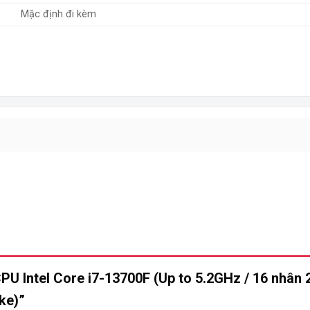
Mặc định đi kèm
CPU Intel Core i7-13700F (Up to 5.2GHz / 16 nhân
ake)”