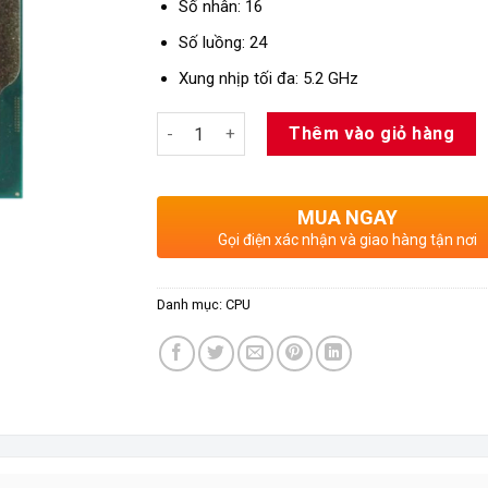
Số nhân: 16
Số luồng: 24
Xung nhịp tối đa: 5.2 GHz
Số lượng
Thêm vào giỏ hàng
MUA NGAY
Gọi điện xác nhận và giao hàng tận nơi
Danh mục:
CPU