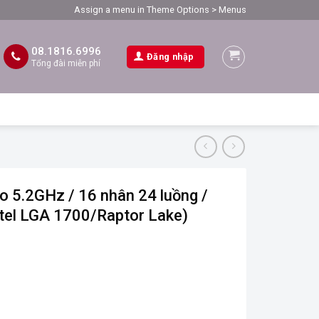
Assign a menu in Theme Options > Menus
08.1816.6996
Đăng nhập
Tổng đài miễn phí
o 5.2GHz / 16 nhân 24 luồng /
tel LGA 1700/Raptor Lake)