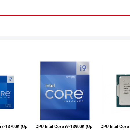
 i7-13700K (Up
CPU Intel Core i9-13900K (Up
CPU Intel Core