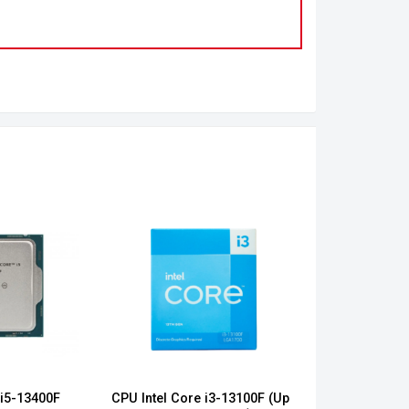
 i5-13400F
CPU Intel Core i3-13100F (Up