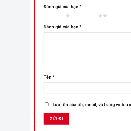
Đánh giá của bạn
*
1 trên 5 sao
2 trên 5 sao
3 trên 5 s
Đánh giá của bạn
*
Tên
*
Lưu tên của tôi, email, và trang web tro