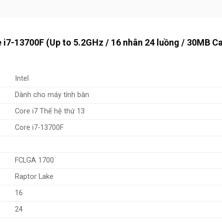
re i7-13700F (Up to 5.2GHz / 16 nhân 24 luồng / 30MB C
Intel
Dành cho máy tính bàn
Core i7 Thế hệ thứ 13
Core i7-13700F
FCLGA 1700
Raptor Lake
16
24