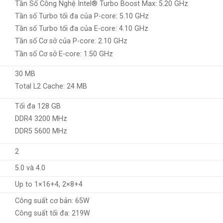
Tần Số Công Nghệ Intel® Turbo Boost Max: 5.20 GHz
Tần số Turbo tối đa của P-core: 5.10 GHz
Tần số Turbo tối đa của E-core: 4.10 GHz
Tần số Cơ sở của P-core: 2.10 GHz
Tần số Cơ sở E-core: 1.50 GHz
30 MB
Total L2 Cache: 24 MB
Tối đa 128 GB
DDR4 3200 MHz
DDR5 5600 MHz
2
5.0 và 4.0
Up to 1×16+4, 2×8+4
Công suất cơ bản: 65W
Công suất tối đa: 219W