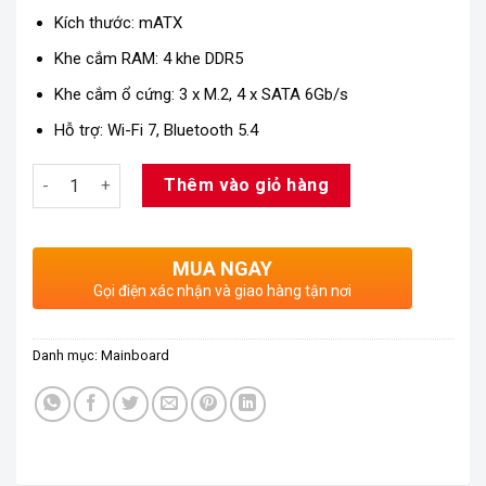
Kích thước: mATX
Khe cắm RAM: 4 khe DDR5
Khe cắm ổ cứng: 3 x M.2, 4 x SATA 6Gb/s
Hỗ trợ: Wi-Fi 7, Bluetooth 5.4
Số lượng
Thêm vào giỏ hàng
MUA NGAY
Gọi điện xác nhận và giao hàng tận nơi
Danh mục:
Mainboard