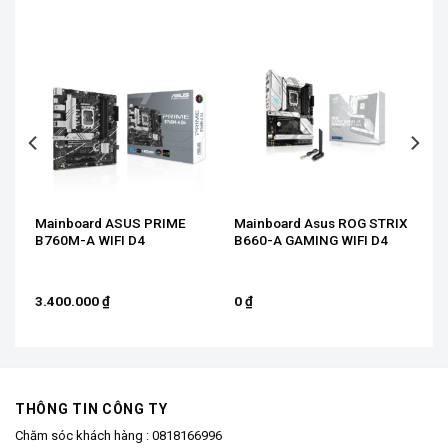
Mainboard ASUS PRIME
Mainboard Asus ROG STRIX
B760M-A WIFI D4
B660-A GAMING WIFI D4
3.400.000
₫
0
₫
THÔNG TIN CÔNG TY
Chăm sóc khách hàng :
0818166996