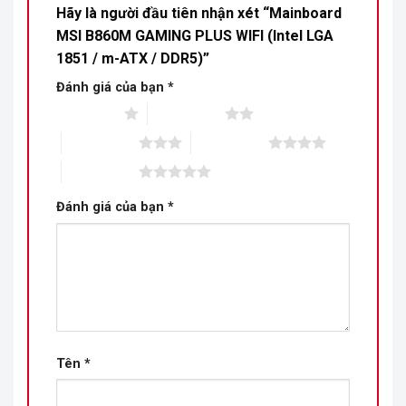
Hãy là người đầu tiên nhận xét “Mainboard
MSI B860M GAMING PLUS WIFI (Intel LGA
1851 / m-ATX / DDR5)”
Đánh giá của bạn
*
1 trên 5 sao
2 trên 5 sao
3 trên 5 sao
4 trên 5 sao
5 trên 5 sao
Đánh giá của bạn
*
Tên
*