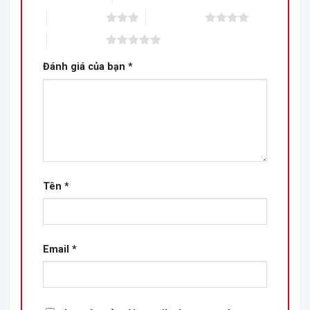
3 trên 5 sao
4 trên 5 sao
5 trên 5 sao
Đánh giá của bạn
*
Tên
*
Email
*