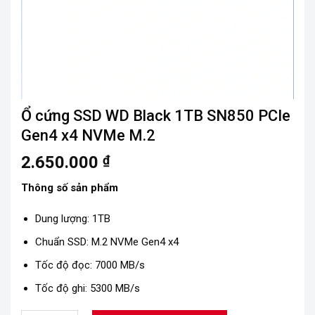
Ổ cứng SSD WD Black 1TB SN850 PCIe
Gen4 x4 NVMe M.2
2.650.000
₫
Thông số sản phẩm
Dung lượng: 1TB
Chuẩn SSD: M.2 NVMe Gen4 x4
Tốc độ đọc: 7000 MB/s
Tốc độ ghi: 5300 MB/s