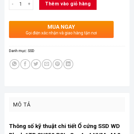
Số lượng
Thêm vào giỏ hàng
MUA NGAY
Gọi điện xác nhận và giao hàng tận nơi
Danh mục:
SSD
MÔ TẢ
Thông số kỹ thuật chi tiết Ổ cứng SSD WD