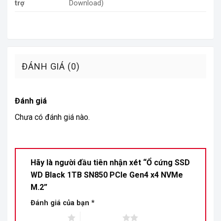
trợ
Download)
ĐÁNH GIÁ (0)
Đánh giá
Chưa có đánh giá nào.
Hãy là người đầu tiên nhận xét “Ổ cứng SSD
WD Black 1TB SN850 PCIe Gen4 x4 NVMe
M.2”
Đánh giá của bạn
*
1 trên 5 sao
2 trên 5 sao