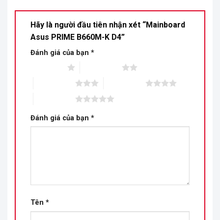
Hãy là người đầu tiên nhận xét “Mainboard
Asus PRIME B660M-K D4”
Đánh giá của bạn
*
1 trên 5 sao
2 trên 5 sao
3 trên 5 sao
4 trên 5 sao
5 trên 5 sao
Đánh giá của bạn
*
Tên
*