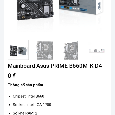
Mainboard Asus PRIME B660M-K D4
0
₫
Thông số sản phẩm
Chipset: Intel B660
Socket: Intel LGA 1700
Số khe RAM: 2