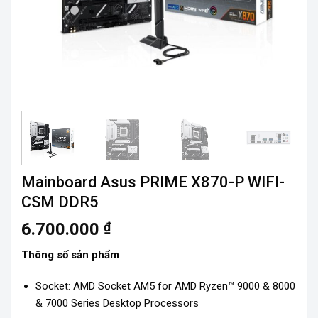
Mainboard Asus PRIME X870-P WIFI-
CSM DDR5
6.700.000
₫
Thông số sản phẩm
Socket: AMD Socket AM5 for AMD Ryzen™ 9000 & 8000
& 7000 Series Desktop Processors