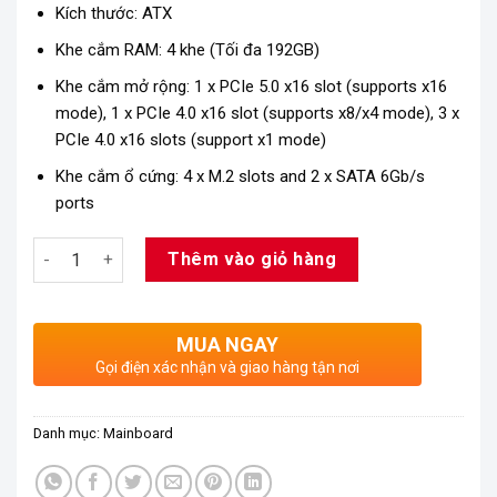
Kích thước: ATX
Khe cắm RAM: 4 khe (Tối đa 192GB)
Khe cắm mở rộng: 1 x PCIe 5.0 x16 slot (supports x16
mode), 1 x PCIe 4.0 x16 slot (supports x8/x4 mode), 3 x
PCIe 4.0 x16 slots (support x1 mode)
Khe cắm ổ cứng: 4 x M.2 slots and 2 x SATA 6Gb/s
ports
Số lượng
Thêm vào giỏ hàng
MUA NGAY
Gọi điện xác nhận và giao hàng tận nơi
Danh mục:
Mainboard