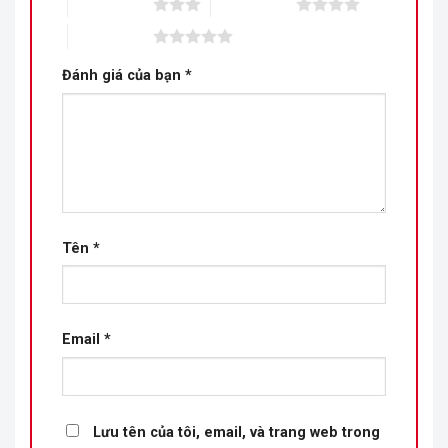
3 trên 5 sao
4 trên 5 sao
5 trên 5 sao
Đánh giá của bạn
*
Tên
*
Email
*
Lưu tên của tôi, email, và trang web trong