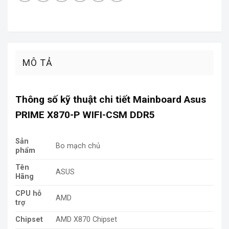
MÔ TẢ
Thông số kỹ thuật chi tiết Mainboard Asus
PRIME X870-P WIFI-CSM DDR5
Sản
Bo mạch chủ
phẩm
Tên
ASUS
Hãng
CPU hỗ
AMD
trợ
Chipset
AMD X870 Chipset