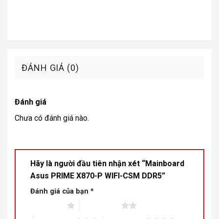
ĐÁNH GIÁ (0)
Đánh giá
Chưa có đánh giá nào.
Hãy là người đầu tiên nhận xét “Mainboard
Asus PRIME X870-P WIFI-CSM DDR5”
Đánh giá của bạn
*
1 trên 5 sao
2 trên 5 sao