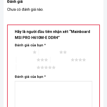
Đánh giá
Chưa có đánh giá nào.
Hãy là người đầu tiên nhận xét “Mainboard
MSI PRO H610M-E DDR4”
Đánh giá của bạn
*
1 trên 5 sao
2 trên 5 sao
3 trên 5 sao
4 trên 5 sao
5 trên 5 sao
Đánh giá của bạn
*