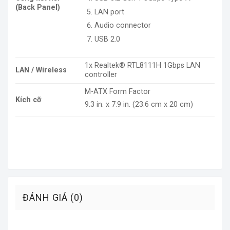
(Back Panel)
LAN port
Audio connector
USB 2.0
1x Realtek
®
RTL8111H 1Gbps LAN
LAN / Wireless
controller
M-ATX Form Factor
Kích cỡ
9.3 in. x 7.9 in. (23.6 cm x 20 cm)
ĐÁNH GIÁ (0)