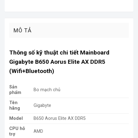
MÔ TẢ
Thông số kỹ thuật chi tiết Mainboard
Gigabyte B650 Aorus Elite AX DDR5
(Wifi+Bluetooth)
Sản
Bo mạch chủ
phẩ
m
Tên
Gigabyte
hãng
Model
B650 Aorus Elite AX DDR5
CPU hỗ
AMD
trợ