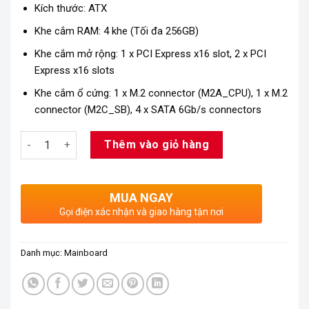
Kích thước: ATX
Khe cắm RAM: 4 khe (Tối đa 256GB)
Khe cắm mở rộng: 1 x PCI Express x16 slot, 2 x PCI
Express x16 slots
Khe cắm ổ cứng: 1 x M.2 connector (M2A_CPU), 1 x M.2
connector (M2C_SB), 4 x SATA 6Gb/s connectors
Số lượng
Thêm vào giỏ hàng
MUA NGAY
Gọi điện xác nhận và giao hàng tận nơi
Danh mục:
Mainboard