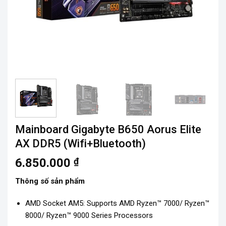
Mainboard Gigabyte B650 Aorus Elite
AX DDR5 (Wifi+Bluetooth)
6.850.000
₫
Thông số sản phẩm
AMD Socket AM5: Supports AMD Ryzen™ 7000/ Ryzen™
8000/ Ryzen™ 9000 Series Processors