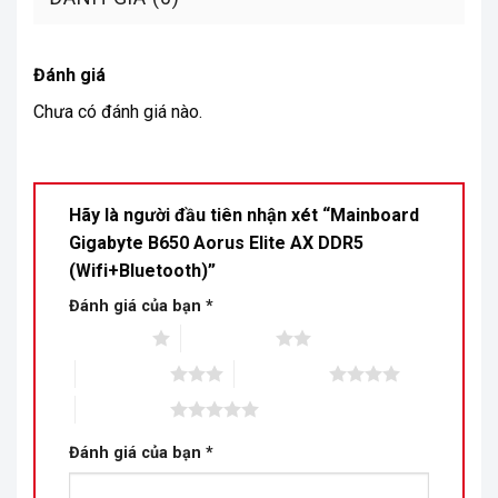
Đánh giá
Chưa có đánh giá nào.
Hãy là người đầu tiên nhận xét “Mainboard
Gigabyte B650 Aorus Elite AX DDR5
(Wifi+Bluetooth)”
Đánh giá của bạn
*
1 trên 5 sao
2 trên 5 sao
3 trên 5 sao
4 trên 5 sao
5 trên 5 sao
Đánh giá của bạn
*